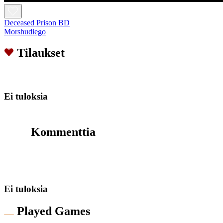
Deceased Prison BD
Morshudiego
Tilaukset
Ei tuloksia
Kommenttia
Ei tuloksia
Played Games