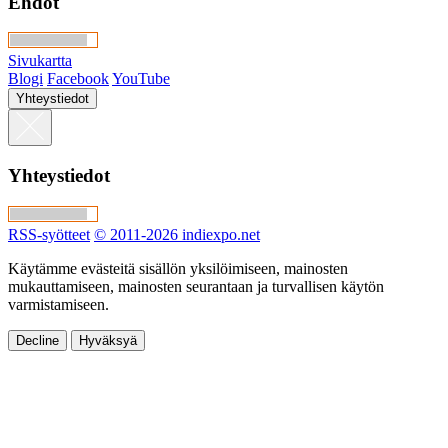
Ehdot
Sivukartta
Blogi
Facebook
YouTube
Yhteystiedot
Yhteystiedot
RSS-syötteet
© 2011-2026 indiexpo.net
Käytämme evästeitä sisällön yksilöimiseen, mainosten
mukauttamiseen, mainosten seurantaan ja turvallisen käytön
varmistamiseen.
Decline
Hyväksyä