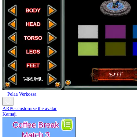
Pelaa Verkossa
ARPG-customize the avatar
Kamaji