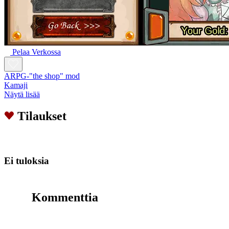
Pelaa Verkossa
ARPG-"the shop" mod
Kamaji
Näytä lisää
Tilaukset
Ei tuloksia
Kommenttia