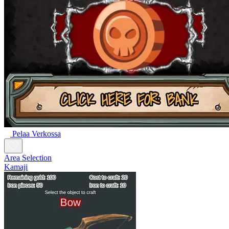
Pelaa Verkossa
Area Selection
Kamaji