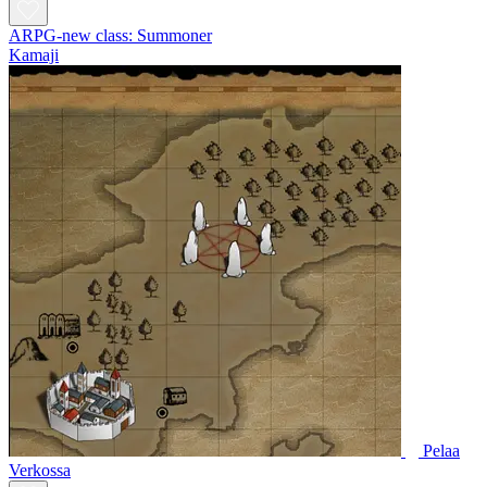
ARPG-new class: Summoner
Kamaji
Pelaa
Verkossa