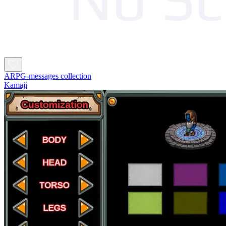
ARPG-messages collection
Kamaji