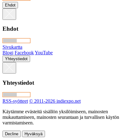
Ehdot
Ehdot
Sivukartta
Blogi
Facebook
YouTube
Yhteystiedot
Yhteystiedot
RSS-syötteet
© 2011-2026 indiexpo.net
Käytämme evästeitä sisällön yksilöimiseen, mainosten
mukauttamiseen, mainosten seurantaan ja turvallisen käytön
varmistamiseen.
Decline
Hyväksyä