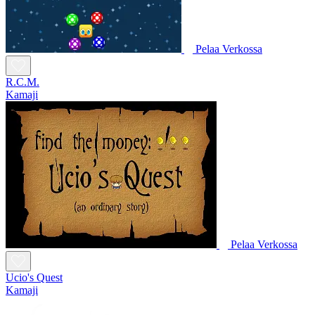
Pelaa Verkossa
R.C.M.
Kamaji
Pelaa Verkossa
Ucio's Quest
Kamaji