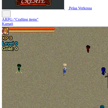
Pelaa Verkossa
ARPG-"Crafting items"
Kamaji