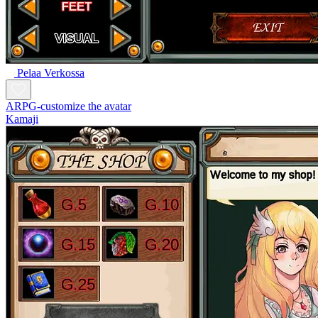
Pelaa Verkossa
ARPG-customize the avatar
Kamaji