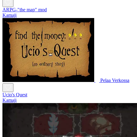
ARPG-"the map" mod
Kamaji
Pelaa Verkossa
Ucio's Quest
Kamaji