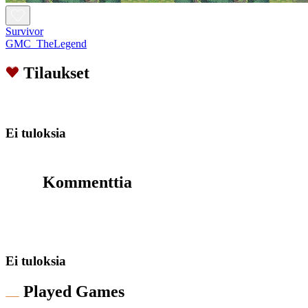
Survivor
GMC_TheLegend
Tilaukset
Ei tuloksia
Kommenttia
Ei tuloksia
Played Games