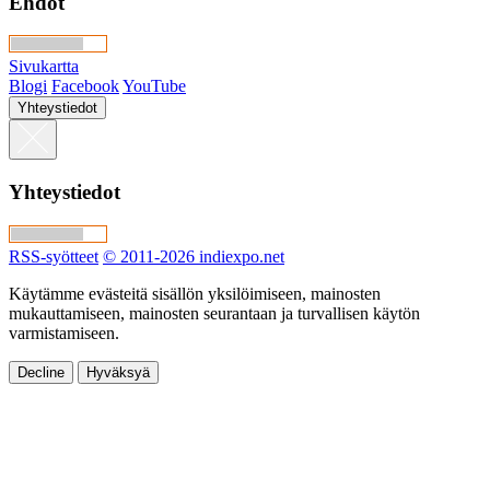
Ehdot
Sivukartta
Blogi
Facebook
YouTube
Yhteystiedot
Yhteystiedot
RSS-syötteet
© 2011-2026 indiexpo.net
Käytämme evästeitä sisällön yksilöimiseen, mainosten
mukauttamiseen, mainosten seurantaan ja turvallisen käytön
varmistamiseen.
Decline
Hyväksyä