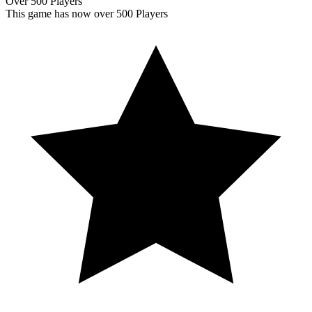
Over 500 Players
This game has now over 500 Players