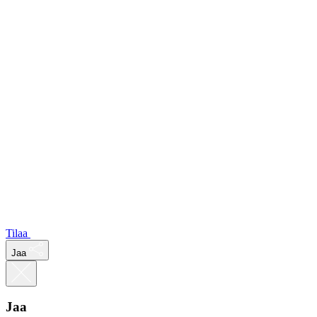
Tilaa
Jaa
Jaa