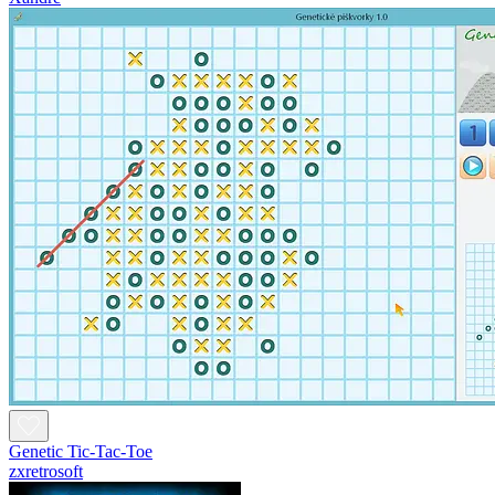
Genetic Tic-Tac-Toe
zxretrosoft