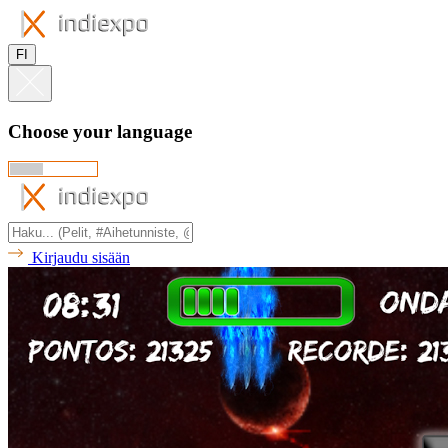
FI
Choose your language
Kirjaudu sisään