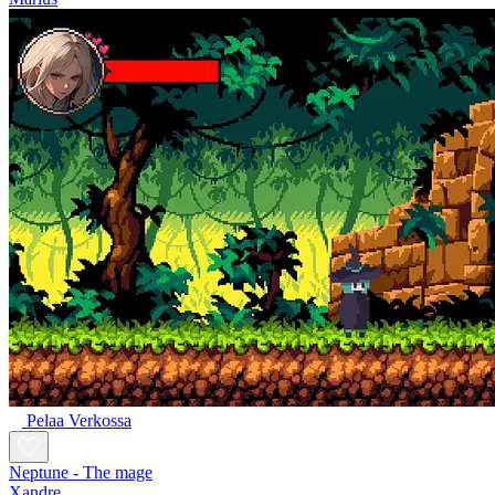
Pelaa Verkossa
Neptune - The mage
Xandre