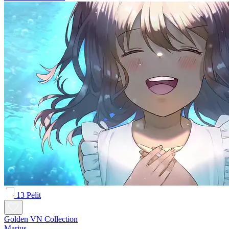
13 Pelit
Golden VN Collection
Marius