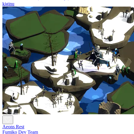
kiginu
Aeons Rest
Fumiko Dev Team