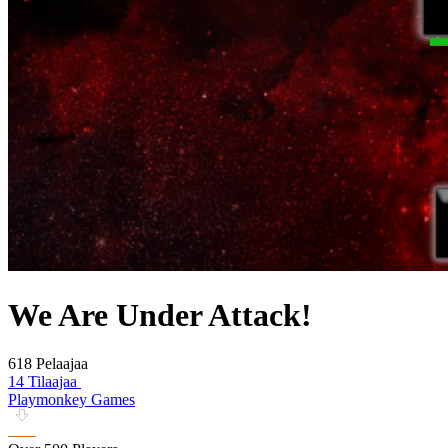
We Are Under Attack!
618 Pelaajaa
14 Tilaajaa
Playmonkey Games