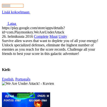
Lisää kokoelmaan
Lataa
https://play.google.com/store/apps/details?
id=com.Playmonkey.WeAreUnderAttack
26. helmikuuta 2016
Complete
Muut
Unity
Survive alien waves that want to deplete you of all your energy!
Unlock specialized defenses, eliminate the highest number of
enemies as you reach for the score records. Challenge all your
friends to best your score in this galactic adventure!
Kieli:
English
,
Português