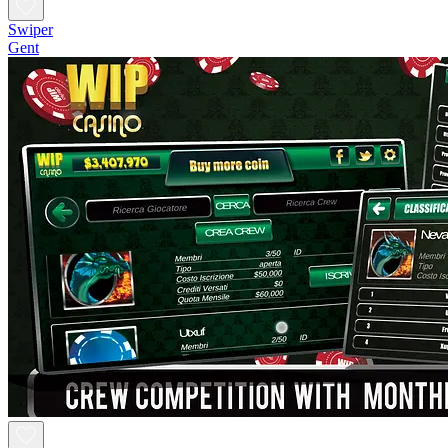
Swiper
Gent