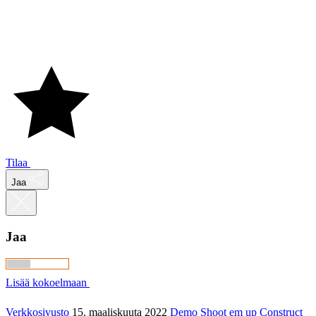
Tilaa
Jaa
Jaa
Lisää kokoelmaan
Verkkosivusto
15. maaliskuuta 2022
Demo
Shoot em up
Construct