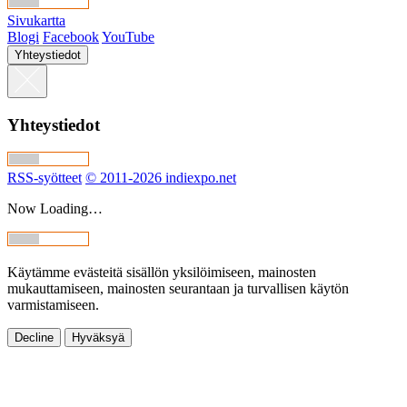
Sivukartta
Blogi
Facebook
YouTube
Yhteystiedot
Yhteystiedot
RSS-syötteet
© 2011-2026 indiexpo.net
Now Loading…
Käytämme evästeitä sisällön yksilöimiseen, mainosten
mukauttamiseen, mainosten seurantaan ja turvallisen käytön
varmistamiseen.
Decline
Hyväksyä