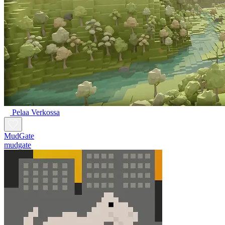
Pelaa Verkossa
MudGate
mudgate