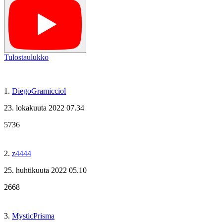
Tulostaulukko
1.
DiegoGramicciol
23. lokakuuta 2022 07.34
5736
2.
z4444
25. huhtikuuta 2022 05.10
2668
3.
MysticPrisma