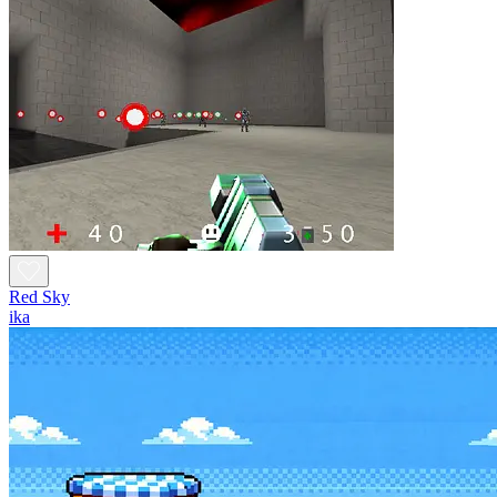
Red Sky
ika