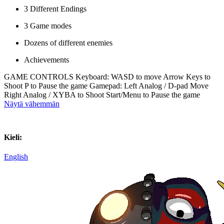
3 Different Endings
3 Game modes
Dozens of different enemies
Achievements
GAME CONTROLS Keyboard: WASD to move Arrow Keys to
Shoot P to Pause the game Gamepad: Left Analog / D-pad Move
Right Analog / XYBA to Shoot Start/Menu to Pause the game
Näytä vähemmän
Kieli:
English