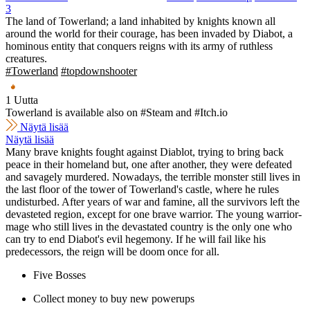
3
The land of Towerland; a land inhabited by knights known all
around the world for their courage, has been invaded by Diabot, a
hominous entity that conquers reigns with its army of ruthless
creatures.
#Towerland
#topdownshooter
1 Uutta
Towerland is available also on #Steam and #Itch.io
Näytä lisää
Näytä lisää
Many brave knights fought against Diablot, trying to bring back
peace in their homeland but, one after another, they were defeated
and savagely murdered. Nowadays, the terrible monster still lives in
the last floor of the tower of Towerland's castle, where he rules
undisturbed. After years of war and famine, all the survivors left the
devasteted region, except for one brave warrior. The young warrior-
mage who still lives in the devastated country is the only one who
can try to end Diabot's evil hegemony. If he will fail like his
predecessors, the reign will be doom once for all.
Five Bosses
Collect money to buy new powerups