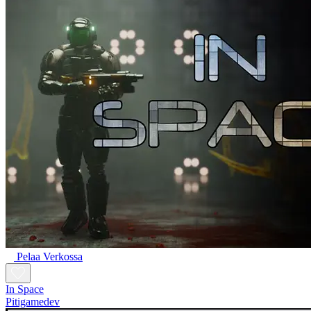
Pelaa Verkossa
In Space
Pitigamedev