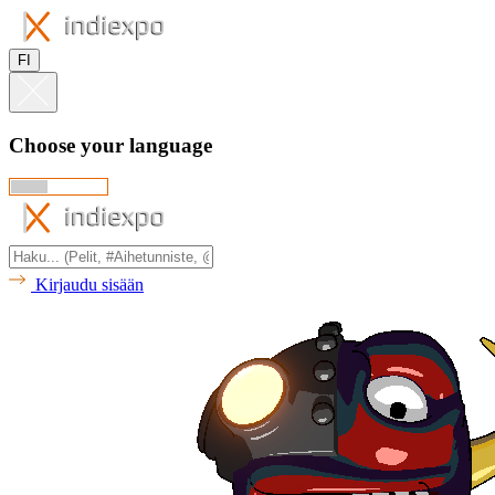
FI
Choose your language
Kirjaudu sisään