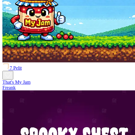
7 Pelit
That's My Jam
Freank