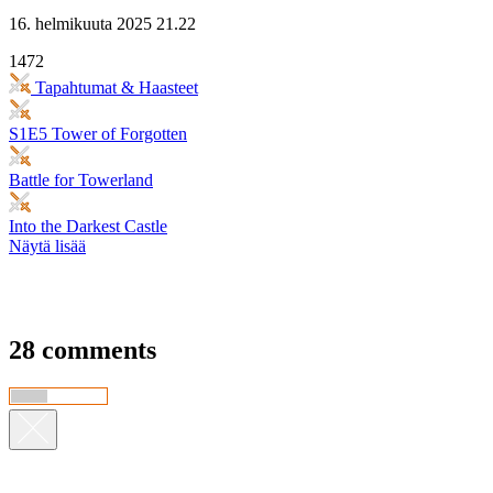
16. helmikuuta 2025 21.22
1472
Tapahtumat & Haasteet
S1E5 Tower of Forgotten
Battle for Towerland
Into the Darkest Castle
Näytä lisää
28 comments