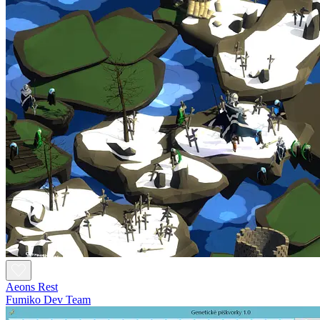
Aeons Rest
Fumiko Dev Team