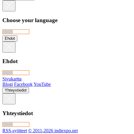
Choose your language
Ehdot
Ehdot
Sivukartta
Blogi
Facebook
YouTube
Yhteystiedot
Yhteystiedot
RSS-syötteet
© 2011-2026 indiexpo.net