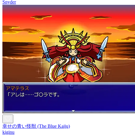
Snyder
幸せの青い怪獣 (The Blue Kaiju)
kiginu