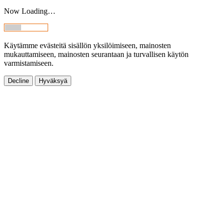
Now Loading…
Käytämme evästeitä sisällön yksilöimiseen, mainosten
mukauttamiseen, mainosten seurantaan ja turvallisen käytön
varmistamiseen.
Decline
Hyväksyä