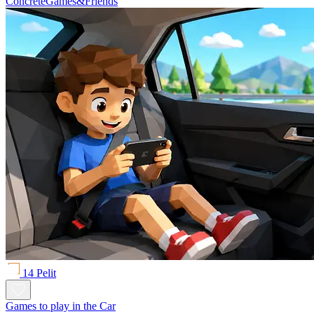
ConcreteGames&Friends
14 Pelit
Games to play in the Car