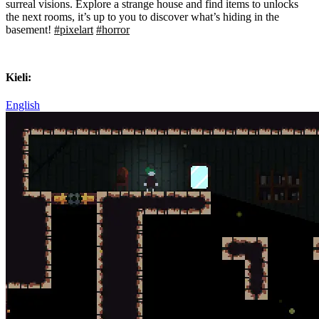
surreal visions. Explore a strange house and find items to unlocks
the next rooms, it’s up to you to discover what’s hiding in the
basement!
#pixelart
#horror
Kieli:
English