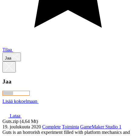
Tilaa
Jaa
Jaa
Lisää kokoelmaan
Lataa
Guts.zip (4,64 Mt)
19. joulukuuta 2020
Complete
Toiminta
GameMaker Studio 1
Guts is an horrorish experiment filled with platform mechanics and