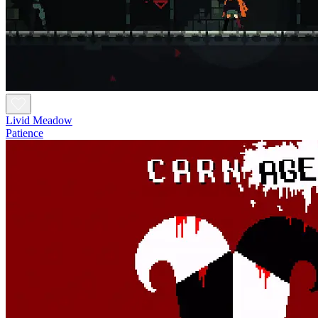
Livid Meadow
Patience