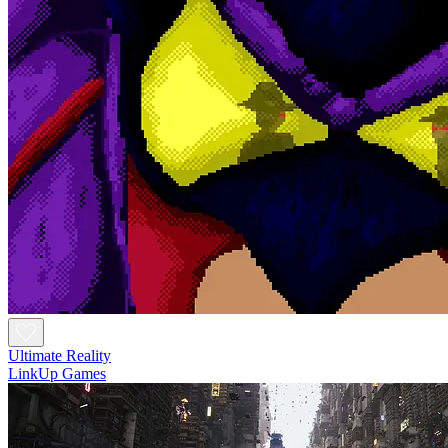
Ultimate Reality
LinkUp Games