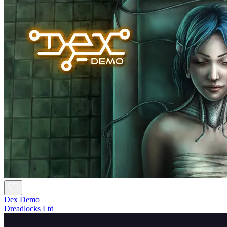
Dex Demo
Dreadlocks Ltd