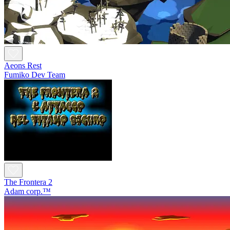
Aeons Rest
Fumiko Dev Team
The Frontera 2
Adam corp.™