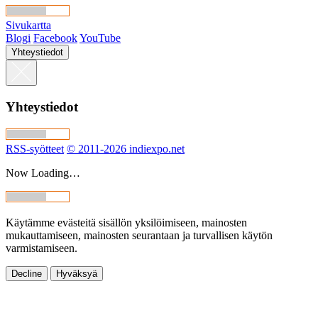
Sivukartta
Blogi
Facebook
YouTube
Yhteystiedot
Yhteystiedot
RSS-syötteet
© 2011-2026 indiexpo.net
Now Loading…
Käytämme evästeitä sisällön yksilöimiseen, mainosten
mukauttamiseen, mainosten seurantaan ja turvallisen käytön
varmistamiseen.
Decline
Hyväksyä