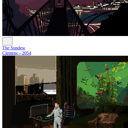
The Sundew
Clemenc - 2054