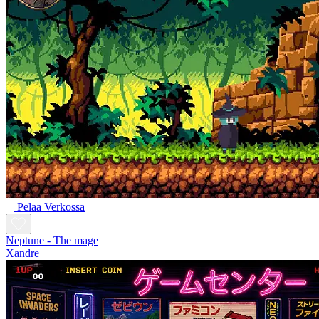
Pelaa Verkossa
Neptune - The mage
Xandre