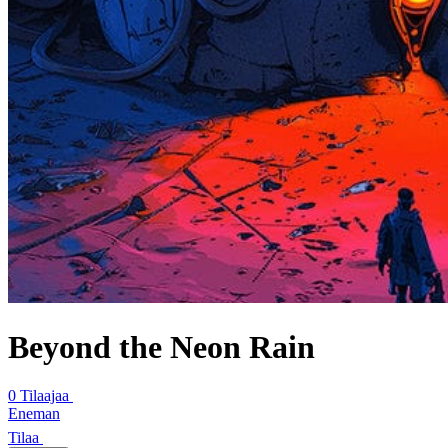
Beyond the Neon Rain
0 Tilaajaa
Eneman
Tilaa