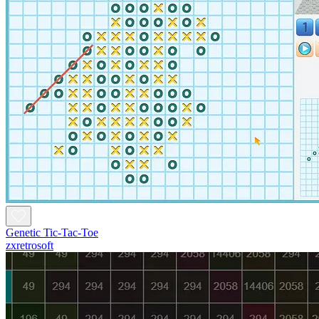
Genetic Tic-Tac-Toe
zxretrosoft