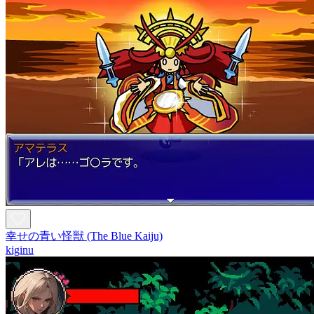
幸せの青い怪獣 (The Blue Kaiju)
kiginu