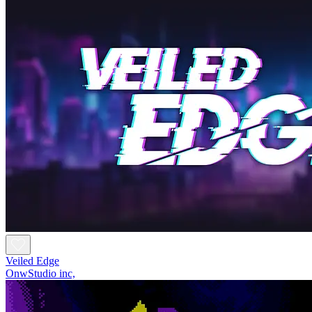
Veiled Edge
OnwStudio inc,