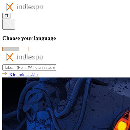
FI
Choose your language
Kirjaudu sisään