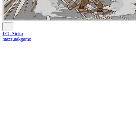
JET Aicko
mazzutakgame