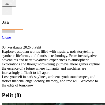
Jaa
Jaa
Clone
03. kesäkuuta 2026
8 Pelit
Explore dystopian worlds filled with mystery, noir storytelling,
synthetic lifeforms, and futuristic technology. From investigative
adventures and narrative-driven experiences to atmospheric
explorations and thought-provoking journeys, these games capture
the essence of a future where humanity and machines are
increasingly difficult to tell apart.
Lose yourself in dark skylines, ambient synth soundscapes, and
stories that challenge identity, memory, and free will. Welcome to
the edge of tomorrow.
Pelit (8)