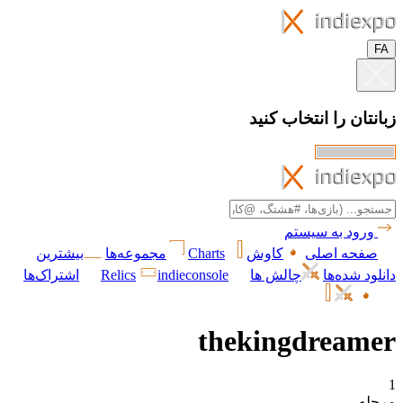
FA
زبانتان را انتخاب کنید
ورود به سیستم
صفحه اصلی
کاوش
Charts
مجموعه‌ها
بیشترین
دانلود شده‌ها
چالش ها
indieconsole
Relics
اشتراک‌ها
thekingdreamer
1
مرحله