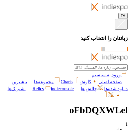
FA
زبانتان را انتخاب کنید
ورود به سیستم
صفحه اصلی
کاوش
Charts
مجموعه‌ها
بیشترین
دانلود شده‌ها
چالش ها
indieconsole
Relics
اشتراک‌ها
oFbDQXWLel
1
مرحله