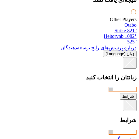
Other Players
Otabo
Strike
821°
Heitorvnb
1082°
525°
درباره
پرسش‌های رایج
توسعه‌دهندگان
زبان (Language)
زبانتان را انتخاب کنید
شرایط
شرایط
نقشه وبگاه