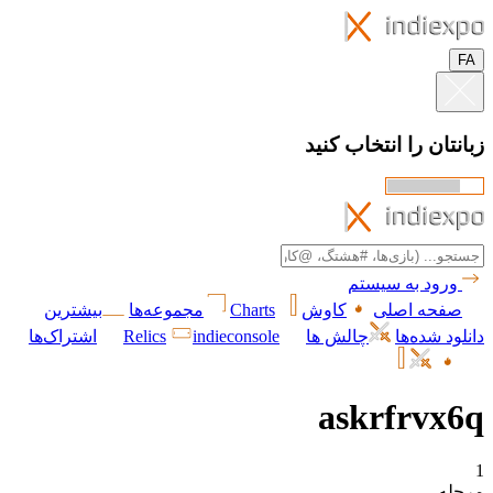
FA
زبانتان را انتخاب کنید
ورود به سیستم
صفحه اصلی
کاوش
Charts
مجموعه‌ها
بیشترین
دانلود شده‌ها
چالش ها
indieconsole
Relics
اشتراک‌ها
askrfrvx6q
1
مرحله