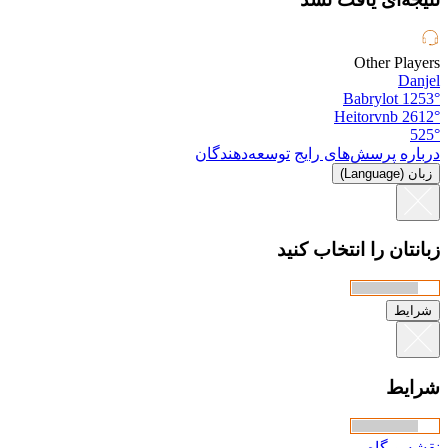
Other Players
Danjel
Babrylot
1253°
Heitorvnb
2612°
525°
درباره
پرسش‌های رایج
توسعه‌دهندگان
زبان (Language)
زبانتان را انتخاب کنید
شرایط
شرایط
نقشه وبگاه