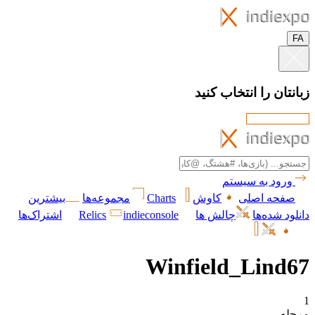
FA
زبانتان را انتخاب کنید
ورود به سیستم
صفحه اصلی
کاوش
Charts
مجموعه‌ها
بیشترین
دانلود شده‌ها
چالش ها
indieconsole
Relics
اشتراک‌ها
Winfield_Lind67
1
مرحله