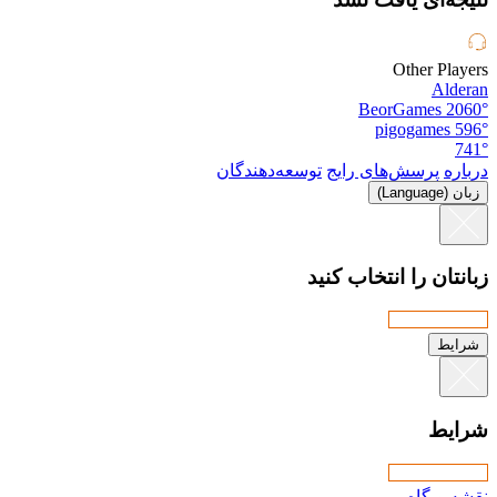
Other Players
Alderan
BeorGames
2060°
pigogames
596°
741°
درباره
پرسش‌های رایج
توسعه‌دهندگان
زبان (Language)
زبانتان را انتخاب کنید
شرایط
شرایط
نقشه وبگاه