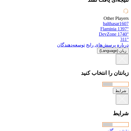
Other Players
balthasar1607
Flaminia
1397°
DevZone
1740°
311°
درباره
پرسش‌های رایج
توسعه‌دهندگان
زبان (Language)
زبانتان را انتخاب کنید
شرایط
شرایط
نقشه وبگاه