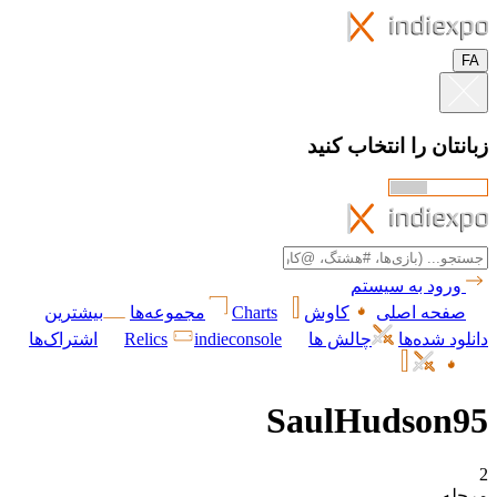
FA
زبانتان را انتخاب کنید
ورود به سیستم
صفحه اصلی
کاوش
Charts
مجموعه‌ها
بیشترین
دانلود شده‌ها
چالش ها
indieconsole
Relics
اشتراک‌ها
SaulHudson95
2
مرحله