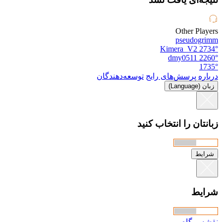
Other Players
pseudogrimm
Kimera_V2
2734°
dmy0511
2260°
1735°
درباره
پرسش‌های رایج
توسعه‌دهندگان
زبان (Language)
زبانتان را انتخاب کنید
شرایط
شرایط
نقشه وبگاه