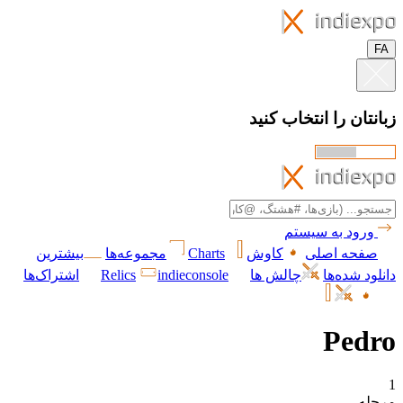
FA
زبانتان را انتخاب کنید
ورود به سیستم
صفحه اصلی
کاوش
Charts
مجموعه‌ها
بیشترین
دانلود شده‌ها
چالش ها
indieconsole
Relics
اشتراک‌ها
Pedro
1
مرحله