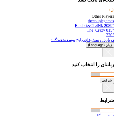
Other Players
thecouplegames
Ratchet&CL4Nk
2089°
The_Crazy
815°
220°
درباره
پرسش‌های رایج
توسعه‌دهندگان
زبان (Language)
زبانتان را انتخاب کنید
شرایط
شرایط
نقشه وبگاه