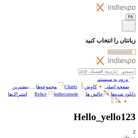
FA
زبانتان را انتخاب کنید
ورود به سیستم
صفحه اصلی
کاوش
Charts
مجموعه‌ها
بیشترین
دانلود شده‌ها
چالش ها
indieconsole
Relics
اشتراک‌ها
Hello_yello123
2
مرحله