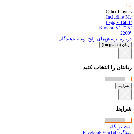
Other Players
Including Me
heggiv
1688°
Kimera_V2
725°
2260°
درباره
پرسش‌های رایج
توسعه‌دهندگان
زبان (Language)
زبانتان را انتخاب کنید
شرایط
شرایط
نقشه وبگاه
وبلاگ
YouTube
Facebook