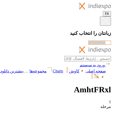
FA
زبانتان را انتخاب کنید
ورود به سیستم
صفحه اصلی
کاوش
Charts
مجموعه‌ها
بیشترین دانلود 
AmhtFRxl
1
مرحله