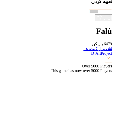
تعبیه کردن
Falù
6479 بازیکن
44 دنبال کننده ها
D-ArtProject
Over 5000 Players
This game has now over 5000 Players