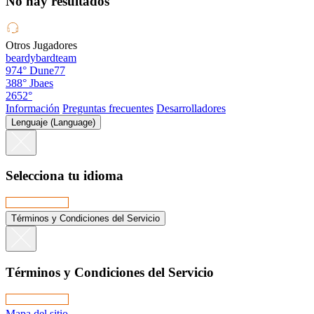
No hay resultados
Otros Jugadores
beardybardteam
974°
Dune77
388°
Jbaes
2652°
Información
Preguntas frecuentes
Desarrolladores
Lenguaje (Language)
Selecciona tu idioma
Términos y Condiciones del Servicio
Términos y Condiciones del Servicio
Mapa del sitio