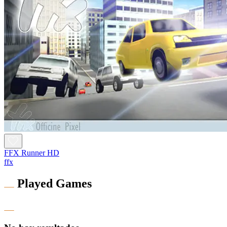
FFX Runner HD
ffx
Played Games