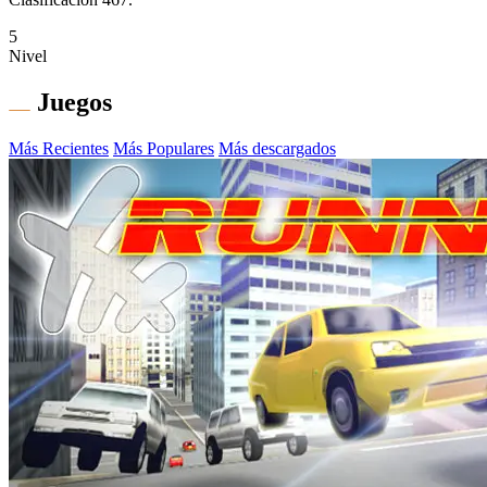
5
Nivel
Juegos
Más Recientes
Más Populares
Más descargados