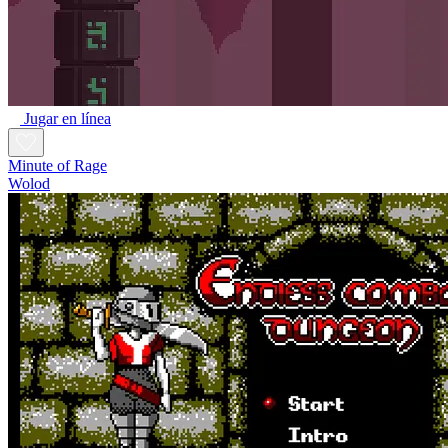
Jugar en línea
Minute of Rage
Wolod