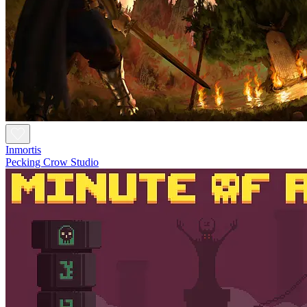
Inmortis
Pecking Crow Studio