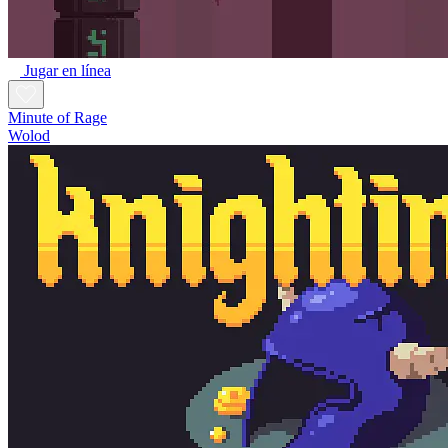
Jugar en línea
Minute of Rage
Wolod