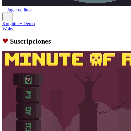
Jugar en línea
Knightin'+ Demo
Wolod
Suscripciones