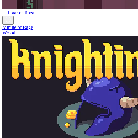
Jugar en línea
Minute of Rage
Wolod