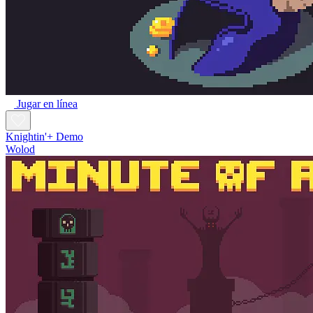
Jugar en línea
Knightin'+ Demo
Wolod