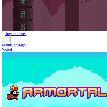
Jugar en línea
Minute of Rage
Wolod