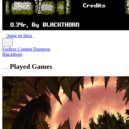
Jugar en línea
Endless Combat Dungeon
Blackthorn
Played Games