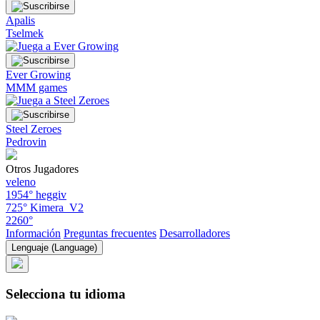
Apalis
Tselmek
Ever Growing
MMM games
Steel Zeroes
Pedrovin
Otros Jugadores
veleno
1954°
heggiv
725°
Kimera_V2
2260°
Información
Preguntas frecuentes
Desarrolladores
Lenguaje (Language)
Selecciona tu idioma