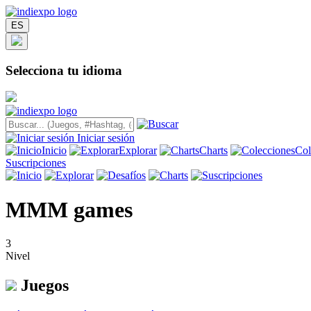
ES
Selecciona tu idioma
Iniciar sesión
Inicio
Explorar
Charts
Col
Suscripciones
MMM games
3
Nivel
Juegos