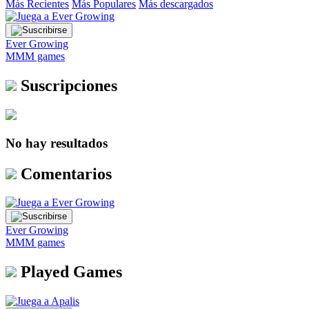
Más Recientes
Más Populares
Más descargados
Ever Growing
MMM games
Suscripciones
No hay resultados
Comentarios
Ever Growing
MMM games
Played Games