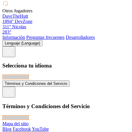
Otros Jugadores
DaveTheHutt
1894°
DevZone
311°
Nicolas
283°
Información
Preguntas frecuentes
Desarrolladores
Lenguaje (Language)
Selecciona tu idioma
Términos y Condiciones del Servicio
Términos y Condiciones del Servicio
Mapa del sitio
Blog
Facebook
YouTube