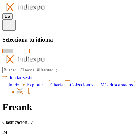
ES
Selecciona tu idioma
Iniciar sesión
Inicio
Explorar
Charts
Colecciones
Más descargados
Freank
Clasificación 3.°
24