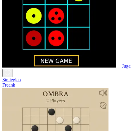
Juga
Strategico
Freank