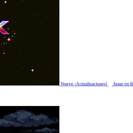
Nuevo
¡Actualizaciones!
Jugar en l