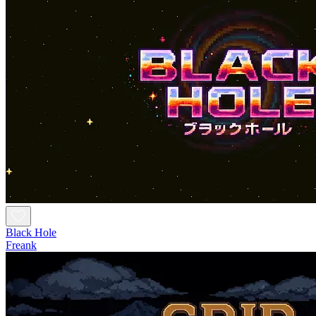
Black Hole
Freank