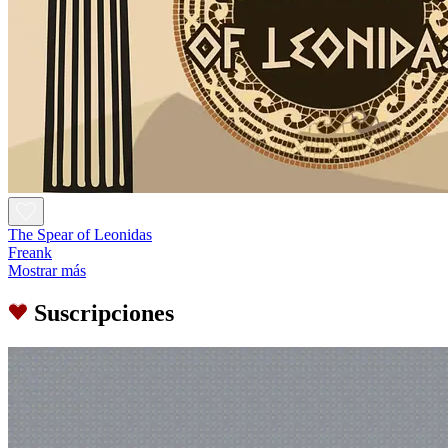
The Spear of Leonidas
Freank
Mostrar más
Suscripciones