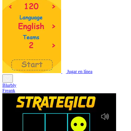
Jugar en línea
Blurbly
Freank