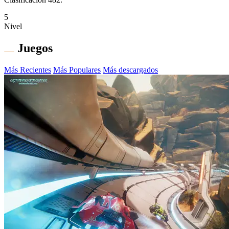
5
Nivel
Juegos
Más Recientes
Más Populares
Más descargados