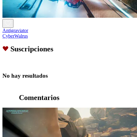
Antigraviator
CyberWalrus
Suscripciones
No hay resultados
Comentarios