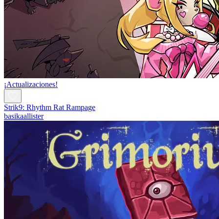
¡Actualizaciones!
Strik9: Rhythm Rat Rampage
basikaallister