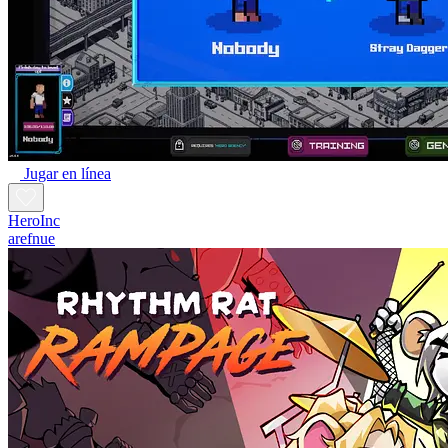
Jugar en línea
HeroInc
arefnue