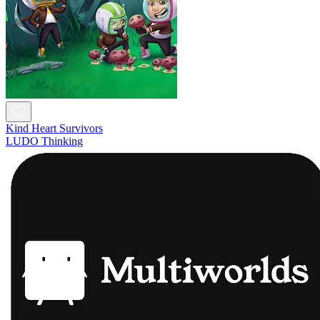
Kind Heart Survivors
LUDO Thinking