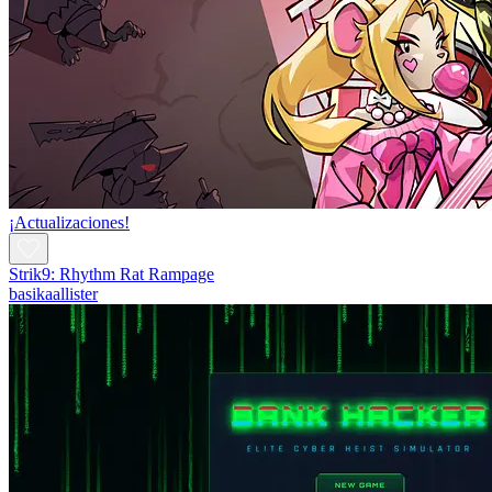
¡Actualizaciones!
Strik9: Rhythm Rat Rampage
basikaallister