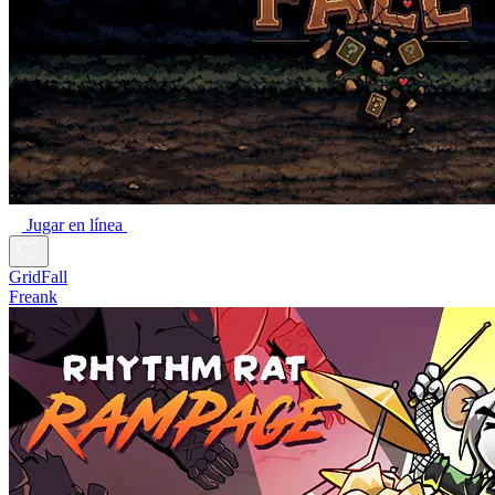
Jugar en línea
GridFall
Freank