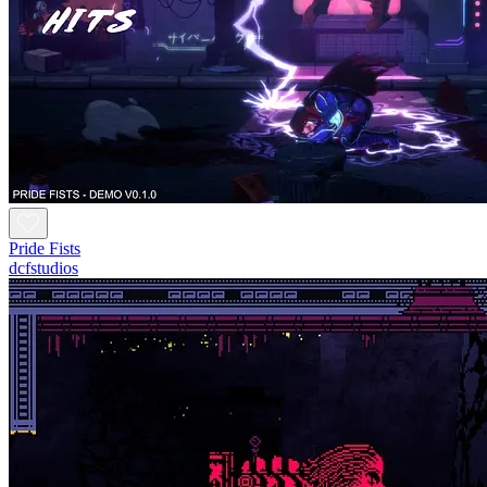
Pride Fists
dcfstudios