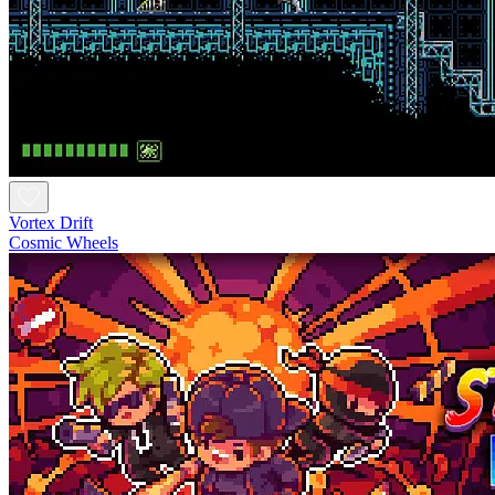
Vortex Drift
Cosmic Wheels