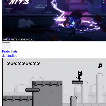
Pride Fists
dcfstudios