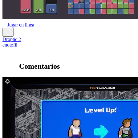
Jugar en línea
Droptic 2
enotofil
Comentarios