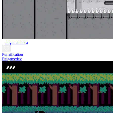
Jugar en línea
Purrrification
Pitigamedev