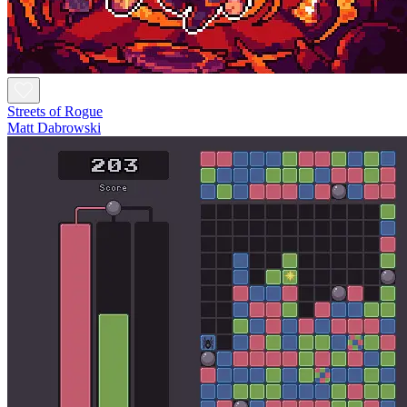
Streets of Rogue
Matt Dabrowski