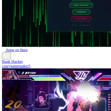
Jugar en línea
Bank Hacker
crazygamemaker5