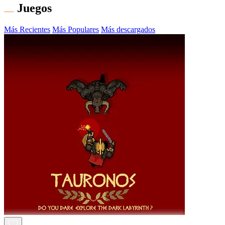
Juegos
Más Recientes
Más Populares
Más descargados