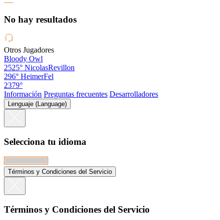
No hay resultados
Otros Jugadores
Bloody Owl
2525°
NicolasRevillon
296°
HeimerFel
2379°
Información
Preguntas frecuentes
Desarrolladores
Lenguaje (Language)
Selecciona tu idioma
Términos y Condiciones del Servicio
Términos y Condiciones del Servicio