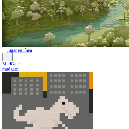
Jugar en línea
MudGate
mudgate