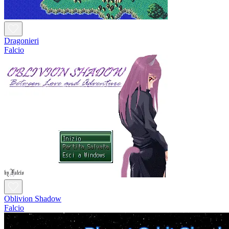
Dragonieri
Falcio
Oblivion Shadow
Falcio