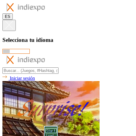
ES
Selecciona tu idioma
Iniciar sesión