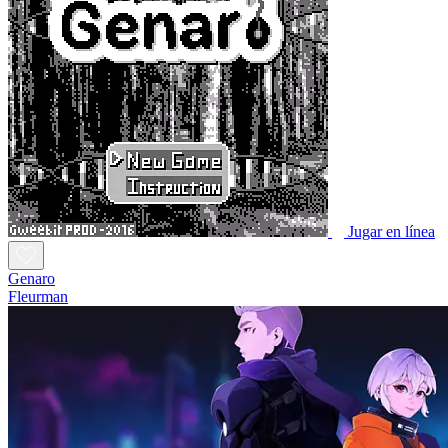
Jugar en línea
Genaro
Fleurman