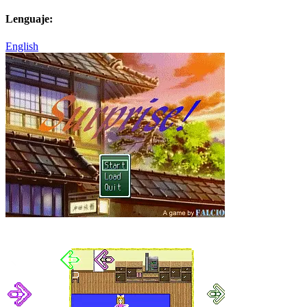
Lenguaje:
English