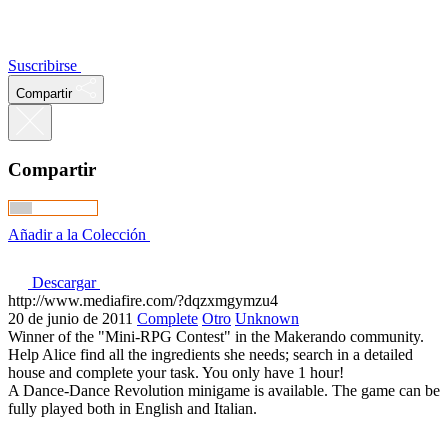
Suscribirse
Compartir
Compartir
Añadir a la Colección
Descargar
http://www.mediafire.com/?dqzxmgymzu4
20 de junio de 2011
Complete
Otro
Unknown
Winner of the "Mini-RPG Contest" in the Makerando community.
Help Alice find all the ingredients she needs; search in a detailed
house and complete your task. You only have 1 hour!
A Dance-Dance Revolution minigame is available. The game can be
fully played both in English and Italian.