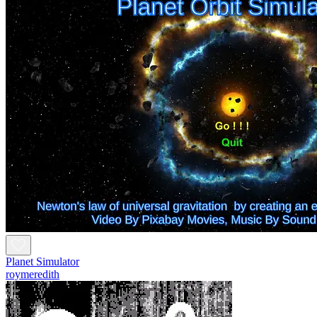
Planet Simulator
roymeredith