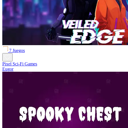
7 Juegos
Pixel Sci-Fi Games
Eugor