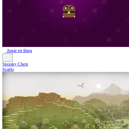
Jugar en línea
Spooky Chest
Scario