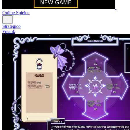
Online Spielen
Strategico
Freank