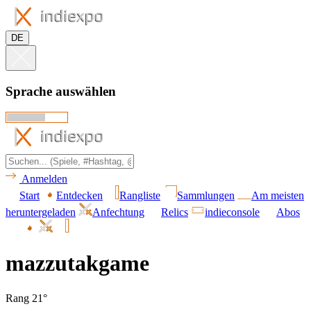
DE
Sprache auswählen
Anmelden
Start
Entdecken
Rangliste
Sammlungen
Am meisten
heruntergeladen
Anfechtung
Relics
indieconsole
Abos
mazzutakgame
Rang 21°