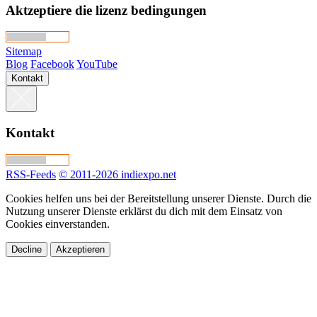
Aktzeptiere die lizenz bedingungen
Sitemap
Blog
Facebook
YouTube
Kontakt
Kontakt
RSS-Feeds
© 2011-2026 indiexpo.net
Cookies helfen uns bei der Bereitstellung unserer Dienste. Durch die
Nutzung unserer Dienste erklärst du dich mit dem Einsatz von
Cookies einverstanden.
Decline
Akzeptieren