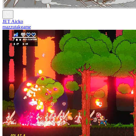
JET Aicko
mazzutakgame