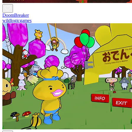
DoomBreaker
wildlogicgames