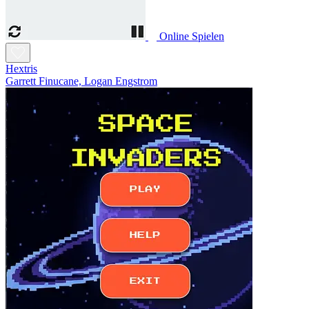
Online Spielen
Hextris
Garrett Finucane, Logan Engstrom