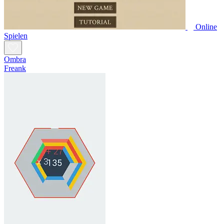
Online
Spielen
Ombra
Freank