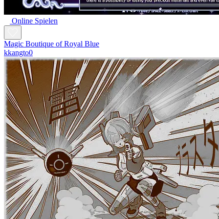
Online Spielen
Magic Boutique of Royal Blue
kkangto0