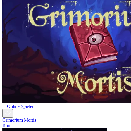
Online Spielen
Grimorium Mortis
Biim