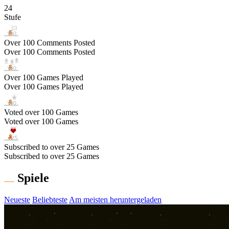
24
Stufe
Over 100 Comments Posted
Over 100 Comments Posted
Over 100 Games Played
Over 100 Games Played
Voted over 100 Games
Voted over 100 Games
Subscribed to over 25 Games
Subscribed to over 25 Games
Spiele
Neueste
Beliebteste
Am meisten heruntergeladen