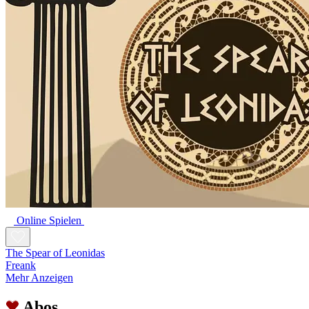
Online Spielen
The Spear of Leonidas
Freank
Mehr Anzeigen
Abos