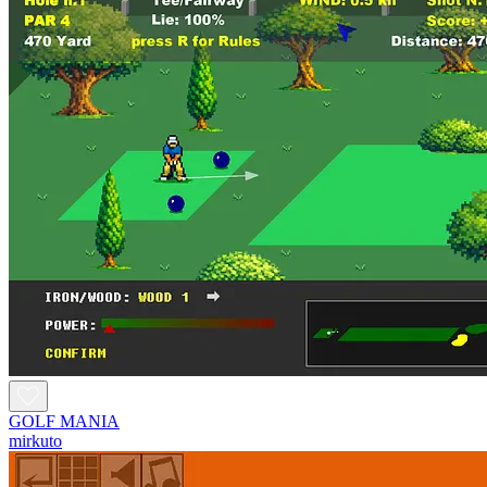
GOLF MANIA
mirkuto