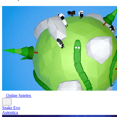
Online Spielen
Snake Evo
Autentica