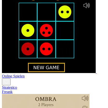
Online Spielen
Strategico
Freank