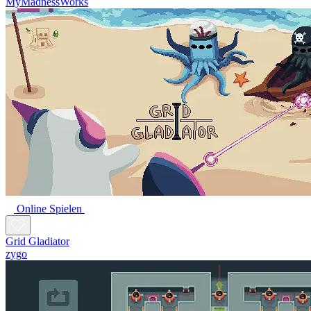
MyMadnessWorks
Online Spielen
Grid Gladiator
zygo