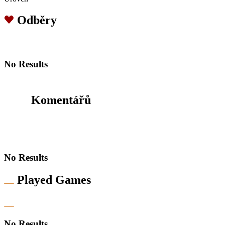
Odběry
No Results
Komentářů
No Results
Played Games
No Results