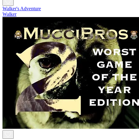
Walker's Adventure
Walker