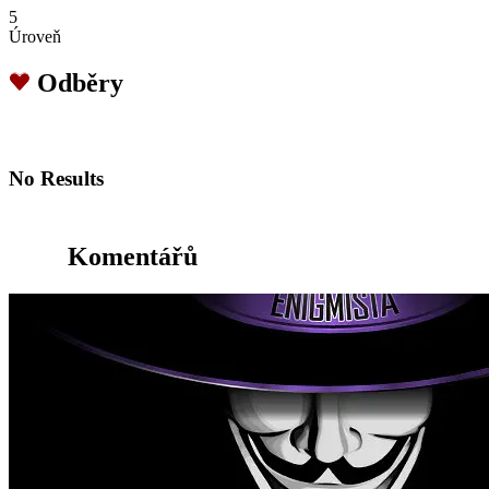
5
Úroveň
Odběry
No Results
Komentářů