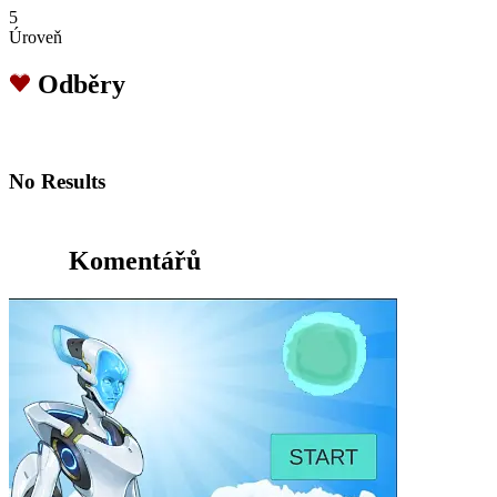
5
Úroveň
Odběry
No Results
Komentářů