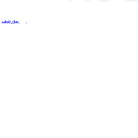
مؤرشف