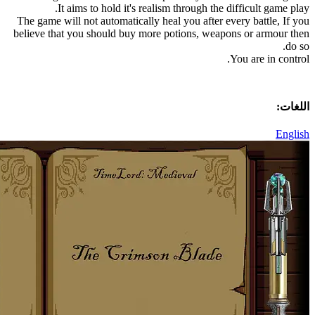
The game 
believe t