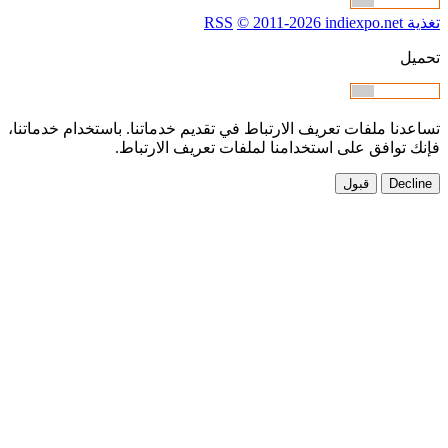
ام خدماتنا،