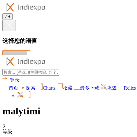
ZH
选择您的语言
登录
首页
探索
Charts
收藏
最多下载
挑战
Relics
malytimi
3
等级