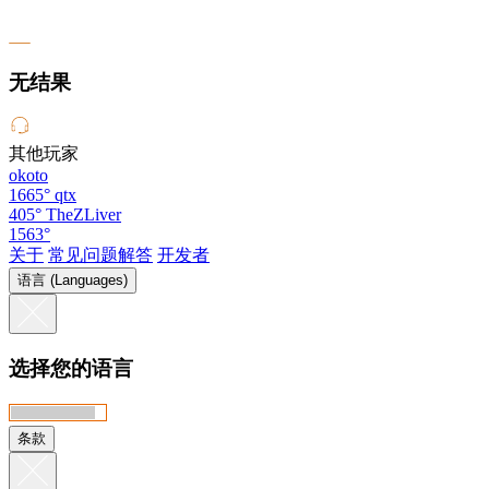
无结果
其他玩家
okoto
1665°
qtx
405°
TheZLiver
1563°
关于
常见问题解答
开发者
语言 (Languages)
选择您的语言
条款