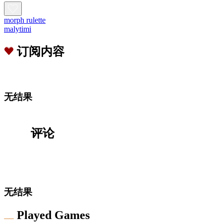
morph rulette
malytimi
订阅内容
无结果
评论
无结果
Played Games