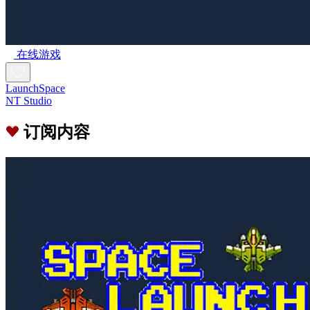
在线游戏
LaunchSpace
NT Studio
订阅内容