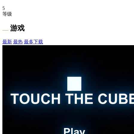
5
等级
游戏
最新
最热
最多下载