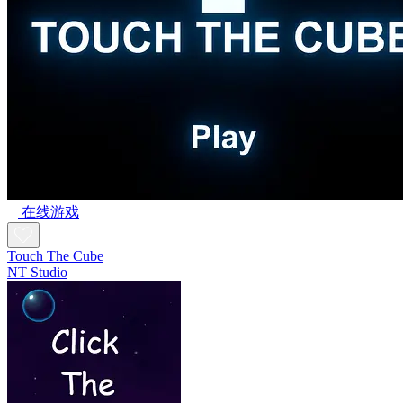
在线游戏
Touch The Cube
NT Studio