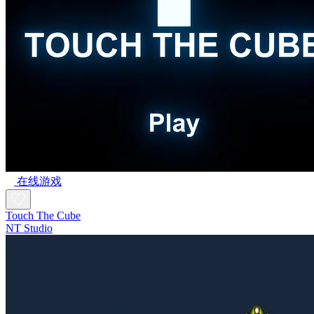
在线游戏
Touch The Cube
NT Studio