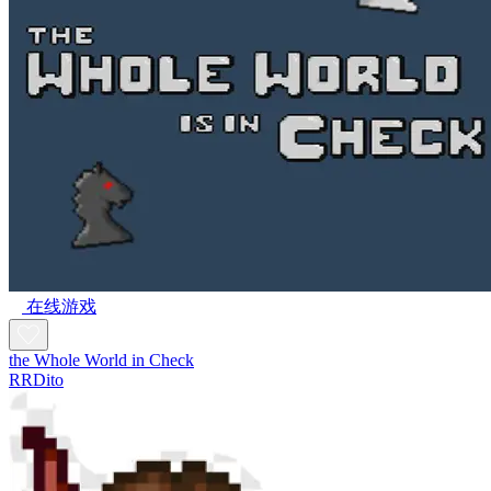
在线游戏
the Whole World in Check
RRDito