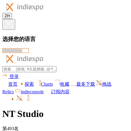
ZH
选择您的语言
登录
首页
探索
Charts
收藏
最多下载
挑战
Relics
indieconsole
订阅内容
NT Studio
第493名