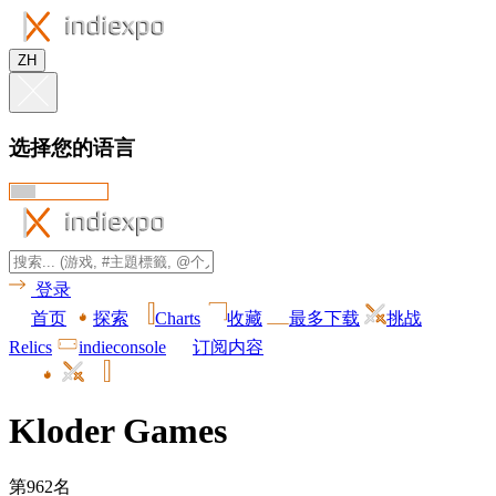
ZH
选择您的语言
登录
首页
探索
Charts
收藏
最多下载
挑战
Relics
indieconsole
订阅内容
Kloder Games
第962名