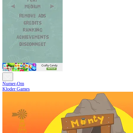
Numer-Om
Kloder Games