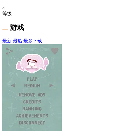
4
等级
游戏
最新
最热
最多下载