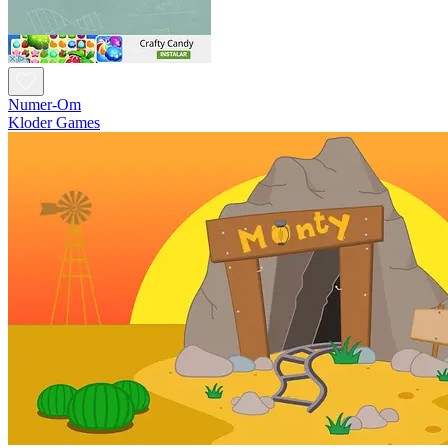
Numer-Om
Kloder Games