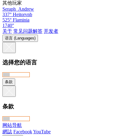
其他玩家
Seraph_Andrew
337°
Heitorvnb
525°
Flaminia
1740°
关于
常见问题解答
开发者
语言 (Languages)
选择您的语言
条款
条款
网站导航
網誌
Facebook
YouTube