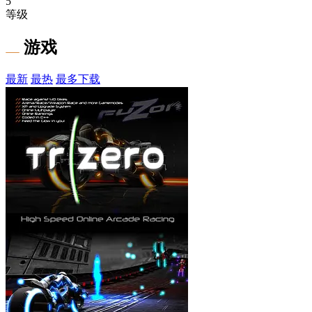
5
等级
游戏
最新
最热
最多下载