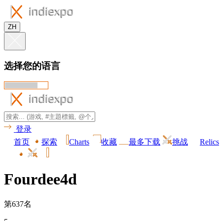
ZH
选择您的语言
登录
首页
探索
Charts
收藏
最多下载
挑战
Relics
Fourdee4d
第637名