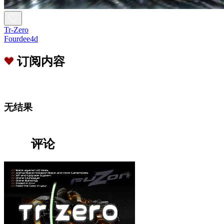
Tr-Zero
Fourdee4d
订阅内容
无结果
评论