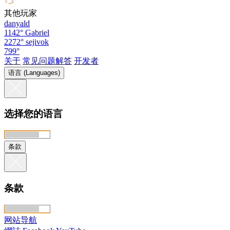
其他玩家
danyald
1142°
Gabriel
2272°
sejivok
799°
关于
常见问题解答
开发者
语言 (Languages)
选择您的语言
条款
条款
网站导航