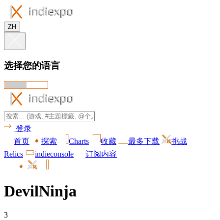
ZH
选择您的语言
登录
首页
探索
Charts
收藏
最多下载
挑战
Relics
indieconsole
订阅内容
DevilNinja
3