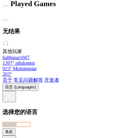
Played Games
无结果
其他玩家
balthasar1607
1397°
nihilomen
923°
Morningstar
203°
关于
常见问题解答
开发者
语言 (Languages)
选择您的语言
条款