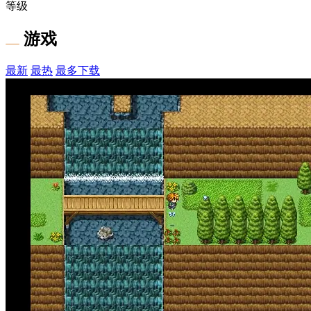
等级
游戏
最新
最热
最多下载