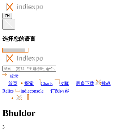
ZH
选择您的语言
登录
首页
探索
Charts
收藏
最多下载
挑战
Relics
indieconsole
订阅内容
Bhuldor
3