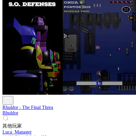
Rhuldor - The Final Threa
Bhuldor
其他玩家
Luca_Manager