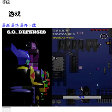
等级
游戏
最新
最热
最多下载