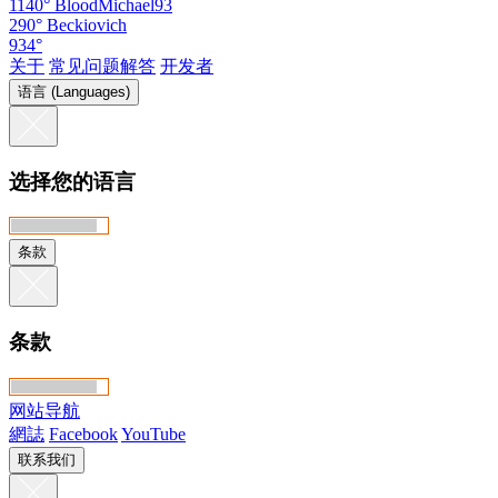
1140°
BloodMichael93
290°
Beckiovich
934°
关于
常见问题解答
开发者
语言 (Languages)
选择您的语言
条款
条款
网站导航
網誌
Facebook
YouTube
联系我们