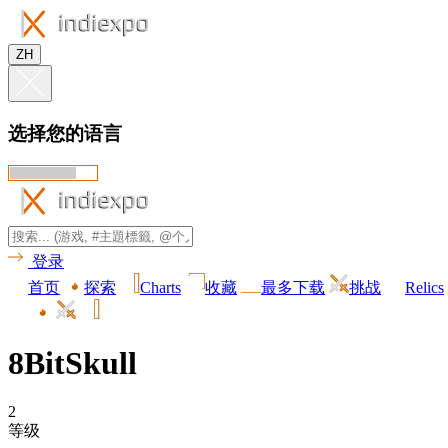
ZH
选择您的语言
登录
首页
探索
Charts
收藏
最多下载
挑战
Relics
8BitSkull
2
等级