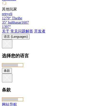
其他玩家
retryeli
1279°
Theihe
35°
balthasar1607
1397°
关于
常见问题解答
开发者
语言 (Languages)
选择您的语言
条款
条款
网站导航