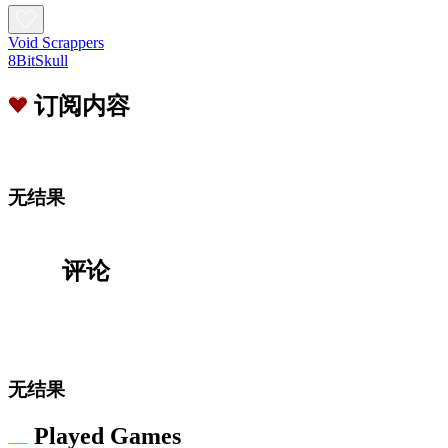
Void Scrappers
8BitSkull
订阅内容
无结果
评论
无结果
Played Games