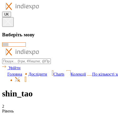
UK
Виберіть мову
Увійти
Головна
Дослідити
Charts
Колекції
По кількості 
shin_tao
2
Рівень