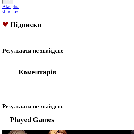
Alaephia
shin_tao
Підписки
Результати не знайдено
Коментарів
Результати не знайдено
Played Games