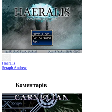
Haeralis
Seraph Andrew
Коментарів