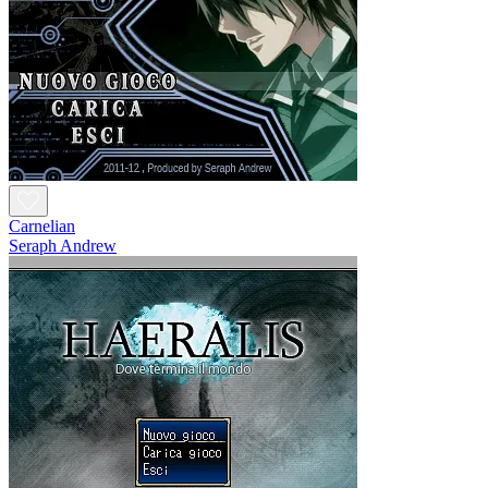
Carnelian
Seraph Andrew