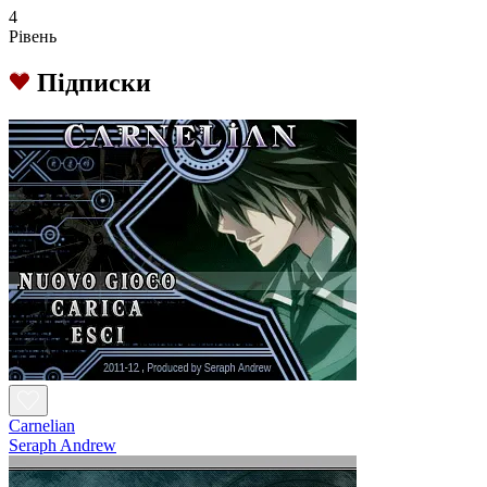
4
Рівень
Підписки
Carnelian
Seraph Andrew