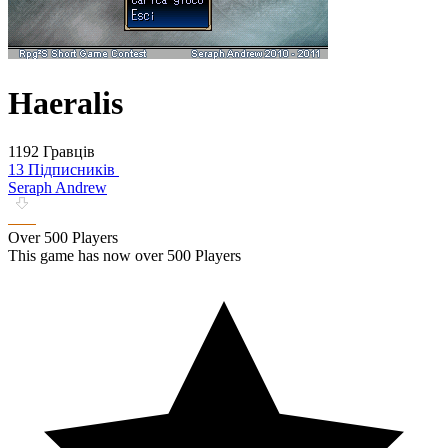
Haeralis
1192 Гравців
13 Підписників
Seraph Andrew
Over 500 Players
This game has now over 500 Players