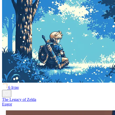
6 Ігри
The Legacy of Zelda
Eugor