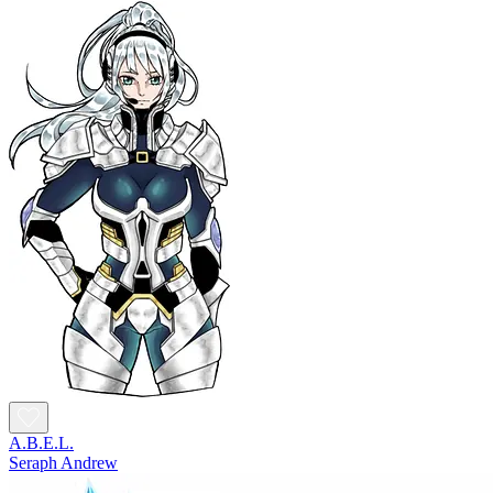
A.B.E.L.
Seraph Andrew