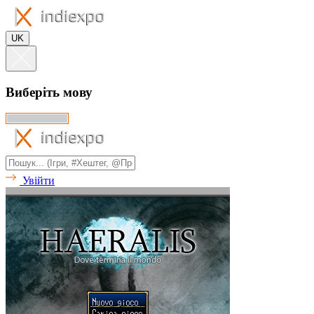
UK
Виберіть мову
Увійти