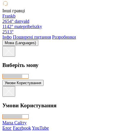
Інші гравці
Frankb
2654°
danyald
1142°
matepribelszky
2513°
Інфо
Поширені питання
Розробники
Мова (Languages)
Виберіть мову
Умови Користування
Умови Користування
Мапа Сайту
Блог
Facebook
YouTube