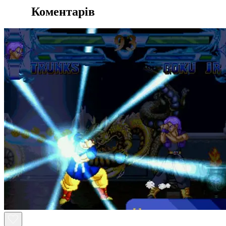
Коментарів