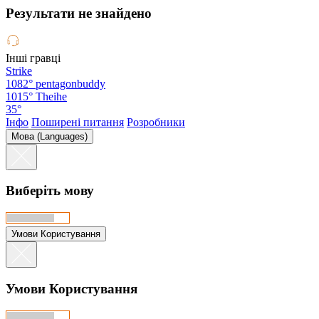
Результати не знайдено
Інші гравці
Strike
1082°
pentagonbuddy
1015°
Theihe
35°
Інфо
Поширені питання
Розробники
Мова (Languages)
Виберіть мову
Умови Користування
Умови Користування