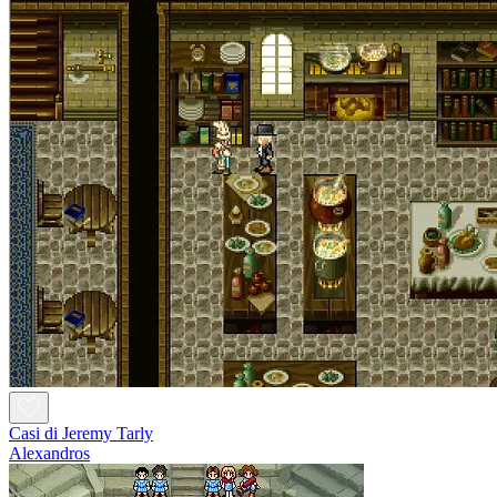
Casi di Jeremy Tarly
Alexandros