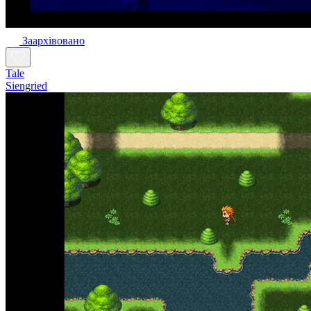
Заархівовано
Tale
Siengried