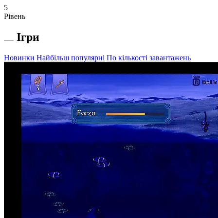
5
Рівень
Ігри
Новинки
Найбільш популярні
По кількості завантажень