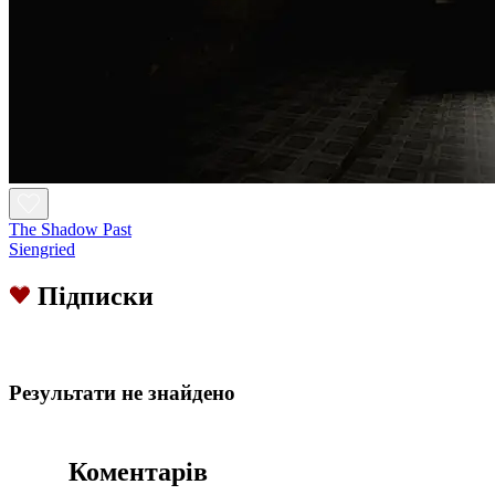
The Shadow Past
Siengried
Підписки
Результати не знайдено
Коментарів