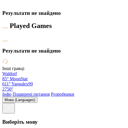
Результати не знайдено
Played Games
Результати не знайдено
Інші гравці
Waldorf
85°
MoonStar
611°
Yangalex99
2750°
Інфо
Поширені питання
Розробники
Мова (Languages)
Виберіть мову