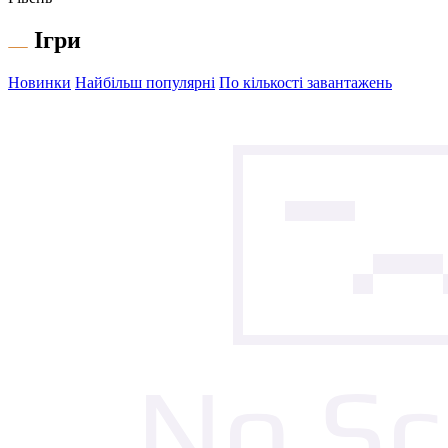
Ігри
Новинки
Найбільш популярні
По кількості завантажень