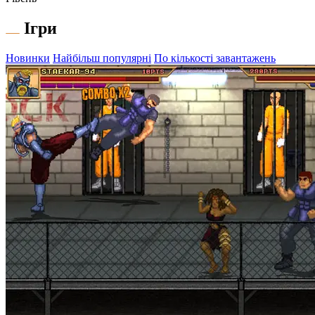
Ігри
Новинки
Найбільш популярні
По кількості завантажень