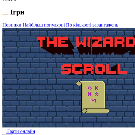
Ігри
Новинки
Найбільш популярні
По кількості завантажень
Грати онлайн